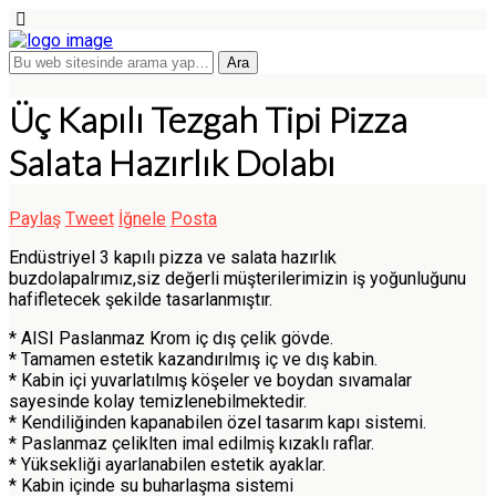
Üç Kapılı Tezgah Tipi Pizza
Salata Hazırlık Dolabı
Paylaş
Tweet
İğnele
Posta
Endüstriyel 3 kapılı pizza ve salata hazırlık
buzdolapalrımız,siz değerli müşterilerimizin iş yoğunluğunu
hafifletecek şekilde tasarlanmıştır.
* AISI Paslanmaz Krom iç dış çelik gövde.
* Tamamen estetik kazandırılmış iç ve dış kabin.
* Kabin içi yuvarlatılmış köşeler ve boydan sıvamalar
sayesinde kolay temizlenebilmektedir.
* Kendiliğinden kapanabilen özel tasarım kapı sistemi.
* Paslanmaz çeliklten imal edilmiş kızaklı raflar.
* Yüksekliği ayarlanabilen estetik ayaklar.
* Kabin içinde su buharlaşma sistemi