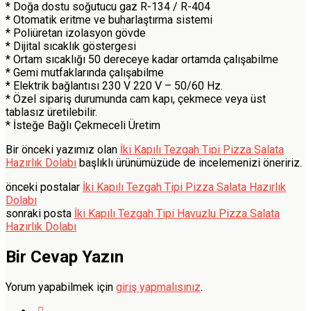
* Doğa dostu soğutucu gaz R-134 / R-404
* Otomatik eritme ve buharlaştırma sistemi
* Poliüretan izolasyon gövde
* Dijital sıcaklık göstergesi
* Ortam sıcaklığı 50 dereceye kadar ortamda çalışabilme
* Gemi mutfaklarında çalışabilme
* Elektrik bağlantısı 230 V 220 V – 50/60 Hz.
* Özel sipariş durumunda cam kapı, çekmece veya üst
tablasız üretilebilir.
* İsteğe Bağlı Çekmeceli Üretim
Bir önceki yazımız olan
İki Kapılı Tezgah Tipi Pizza Salata
Hazırlık Dolabı
başlıklı ürünümüzüde de incelemenizi öneririz.
önceki postalar
İki Kapılı Tezgah Tipi Pizza Salata Hazırlık
Dolabı
sonraki posta
İki Kapılı Tezgah Tipi Havuzlu Pizza Salata
Hazırlık Dolabı
Bir Cevap Yazın
Yorum yapabilmek için
giriş yapmalısınız
.